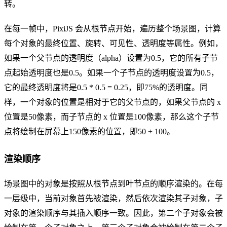
转。
在每一帧中，PixiJS 会从根节点开始，遍历整个场景图，计算
每个对象的最终位置、旋转、可见性、透明度等属性。例如，
如果一个父节点的透明度（alpha）设置为0.5，它的所有子节
点起始透明度也是0.5。如果一个子节点的透明度设置为0.5，
它的最终透明度将是0.5 * 0.5 = 0.25，即75%的透明度。同
样，一个对象的位置是相对于它的父节点的，如果父节点的 x
位置是50像素，而子节点的 x 位置是100像素，那么这个子节
点将绘制在屏幕上150像素的位置，即50 + 100。
渲染顺序
场景图中的对象是按照从根节点到叶节点的顺序渲染的。在每
一层级中，当前对象首先被渲染，然后依次渲染其子对象，子
对象的渲染顺序与其插入顺序一致。因此，第二个子对象会被