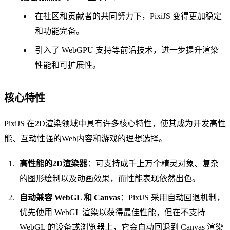
在社区和贡献者的共同努力下，PixiJS 变得更加稳定
和功能完备。
引入了 WebGPU 支持等前沿技术，进一步提升渲染
性能和可扩展性。
核心特性
PixiJS 在2D渲染领域中具有许多核心特性，使其成为开发高性
能、互动性强的Web内容和游戏的理想选择。
高性能的2D渲染器
：可支持成千上万个精灵对象、复杂
的图形绘制以及动画效果，而性能表现依然出色。
自动兼容 WebGL 和 Canvas
：PixiJS 采用自动回退机制，
优先使用 WebGL 渲染以获得最佳性能，但在不支持
WebGL 的设备或浏览器上，它会自动回退到 Canvas 渲染