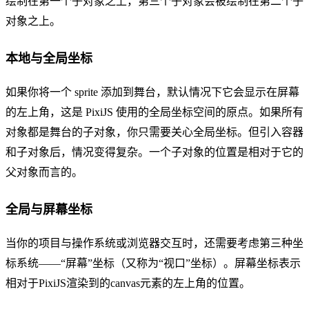
绘制在第一个子对象之上，第三个子对象会被绘制在第二个子
对象之上。
本地与全局坐标
如果你将一个 sprite 添加到舞台，默认情况下它会显示在屏幕
的左上角，这是 PixiJS 使用的全局坐标空间的原点。如果所有
对象都是舞台的子对象，你只需要关心全局坐标。但引入容器
和子对象后，情况变得复杂。一个子对象的位置是相对于它的
父对象而言的。
全局与屏幕坐标
当你的项目与操作系统或浏览器交互时，还需要考虑第三种坐
标系统——“屏幕”坐标（又称为“视口”坐标）。屏幕坐标表示
相对于PixiJS渲染到的canvas元素的左上角的位置。