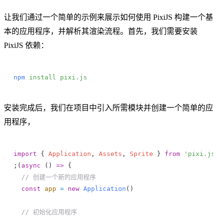
让我们通过一个简单的示例来展示如何使用 PixiJS 构建一个基
本的应用程序，并解析其渲染流程。首先，我们需要安装
PixiJS 依赖：
npm
 install
 pixi.js
安装完成后，我们在项目中引入所需模块并创建一个简单的应
用程序，
import
 { 
Application
, 
Assets
, 
Sprite
 } 
from
 'pixi.js
;(
async
 () 
=>
 {
  // 创建一个新的应用程序
  const
 app
 =
 new
 Application
()
  // 初始化应用程序