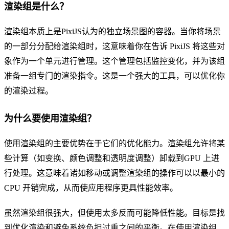
渲染组是什么？
渲染组本质上是PixiJS认为的独立场景图的容器。当你将场景
的一部分分配给渲染组时，这意味着你在告诉 PixiJS 将这些对
象作为一个单元进行管理。这个管理包括监控变化，并为该组
准备一组专门的渲染指令。这是一个强大的工具，可以优化你
的渲染过程。
为什么要使用渲染组？
使用渲染组的主要优势在于它们的优化能力。渲染组允许将某
些计算（如变换、颜色调整和透明度调整）卸载到GPU 上进
行处理。这意味着诸如移动或调整渲染组的操作可以以最小的
CPU 开销完成，从而使应用程序更具性能效率。
虽然渲染组很强大，但使用太多反而可能降低性能。目标是找
到优化渲染和避免系统负担过重之间的平衡。在使用渲染组