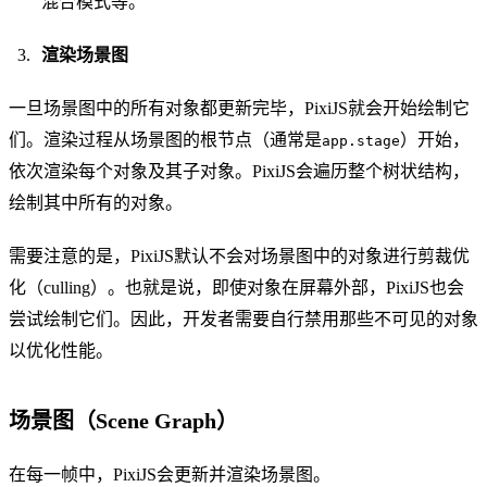
混合模式等。
渲染场景图
一旦场景图中的所有对象都更新完毕，PixiJS就会开始绘制它
们。渲染过程从场景图的根节点（通常是
）开始，
app.stage
依次渲染每个对象及其子对象。PixiJS会遍历整个树状结构，
绘制其中所有的对象。
需要注意的是，PixiJS默认不会对场景图中的对象进行剪裁优
化（culling）。也就是说，即使对象在屏幕外部，PixiJS也会
尝试绘制它们。因此，开发者需要自行禁用那些不可见的对象
以优化性能。
场景图（Scene Graph）
在每一帧中，PixiJS会更新并渲染场景图。