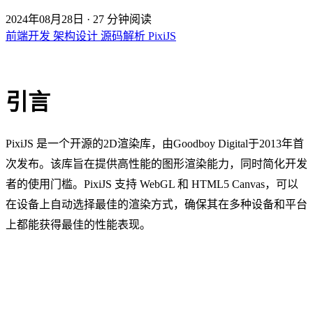
2024年08月28日
·
27 分钟阅读
前端开发
架构设计
源码解析
PixiJS
引言
PixiJS
是一个开源的2D渲染库，由
Goodboy Digital
于2013年首
次发布。该库旨在提供高性能的图形渲染能力，同时简化开发
者的使用门槛。PixiJS 支持 WebGL 和 HTML5 Canvas，可以
在设备上自动选择最佳的渲染方式，确保其在多种设备和平台
上都能获得最佳的性能表现。