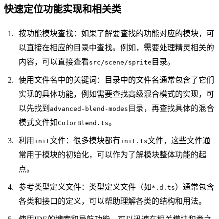
快速定位功能实现和相关类
按功能模块查找：如果了解要查找的功能对应的模块，可
以直接在相应的目录中查找。例如，需要处理精灵相关的
内容，可以直接查看
目录。
src/scene/sprite
使用文件名中的关键词：目录中的文件名通常包含了它们
实现的具体功能，例如需要查找高级混合模式的实现，可
以先找到
目录，再查找具体的混合
advanced-blend-modes
模式文件如
。
ColorBlend.ts
利用
文件：很多模块都有
文件，这些文件通
init
init.ts
常用于模块的初始化，可以作为了解模块整体功能的起
点。
参考类型定义文件：类型定义文件（如
）通常包含
*.d.ts
各类和接口的定义，可以帮助理解各类的结构和用法。