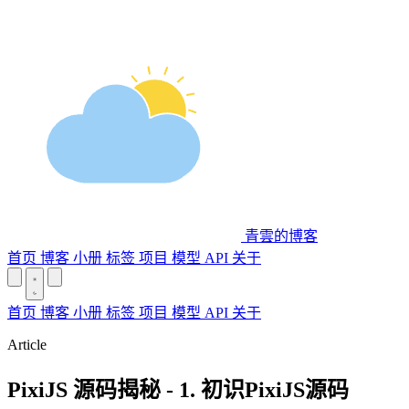
青雲的博客
首页
博客
小册
标签
项目
模型 API
关于
首页
博客
小册
标签
项目
模型 API
关于
Article
PixiJS 源码揭秘 - 1. 初识PixiJS源码