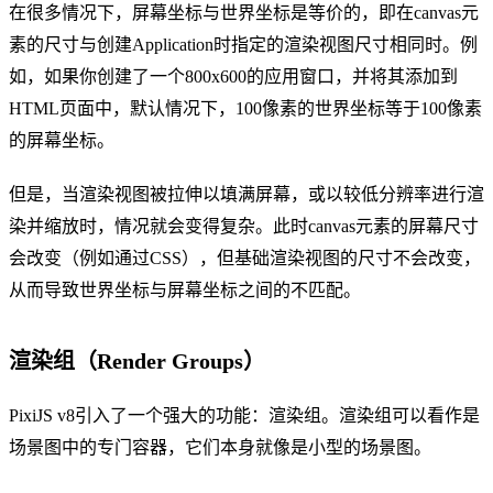
在很多情况下，屏幕坐标与世界坐标是等价的，即在canvas元
素的尺寸与创建Application时指定的渲染视图尺寸相同时。例
如，如果你创建了一个800x600的应用窗口，并将其添加到
HTML页面中，默认情况下，100像素的世界坐标等于100像素
的屏幕坐标。
但是，当渲染视图被拉伸以填满屏幕，或以较低分辨率进行渲
染并缩放时，情况就会变得复杂。此时canvas元素的屏幕尺寸
会改变（例如通过CSS），但基础渲染视图的尺寸不会改变，
从而导致世界坐标与屏幕坐标之间的不匹配。
渲染组（Render Groups）
PixiJS v8引入了一个强大的功能：渲染组。渲染组可以看作是
场景图中的专门容器，它们本身就像是小型的场景图。