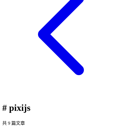
# pixijs
共 9 篇文章