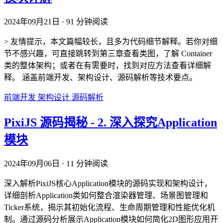
2024年09月21日
·
91 分钟阅读
> 友情提示，本文篇幅较长，且多为代码细节解释。若你对细
节不感兴趣，可直接跳转到第三章查看类图，了解 Container
类的整体架构；或者在有需要时，找到对应方法查看详细解
释。 涵盖前端开发、架构设计、源码解析等技术要点。
前端开发
架构设计
源码解析
PixiJS 源码揭秘 - 2. 深入探究Application
模块
2024年09月06日
·
11 分钟阅读
深入解析PixiJS核心Application模块的源码实现和架构设计，
详细剖析Application类如何整合渲染器管理、场景图管理和
Ticker系统，揭示其初始化流程、生命周期管理和性能优化机
制。通过源码分析展示Application模块如何简化2D图形应用开