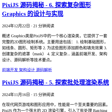
PixiJS 源码揭秘 - 6. 探索复杂图形
Graphics 的设计与实现
2024年12月22日
·
21 分钟阅读
概述 Graphics类是PixiJS中的一个核心渲染类，它提供了一套
完整的2D图形绘制系统。主要用途包括： 1. 绘制基础图形，
如线条、圆形、矩形等 2. 为这些图形添加颜色和填充效果 3.
创建复杂的遮罩（mask） 4. 定义复杂... 涵盖前端开发、架构
设计、源码解析等技术要点。
前端开发
架构设计
源码解析
PixiJS 源码揭秘 - 5. 探索批处理渲染系统
2024年11月16日
·
15 分钟阅读
在现代网页游戏和图形应用中，性能是一个至关重要的因素。
PixiJS 作为一个强大的 2D 渲染引擎，引入了批处理 Batching