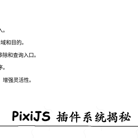
入。
用域和目的。
移除和查询入口。
序。
，增强灵活性。