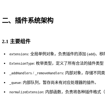
二、插件系统架构
2.1 主要组件
: 全局单例对象，负责插件的添加 (
)、移除
extensions
add
: 枚举类型，定义了所有合法的插件类
ExtensionType
/
: 内部对象，存储不同
_addHandlers
_removeHandlers
: 内部队列，暂存尚未有对应处理器的插件。
_queue
: 内部函数，负责将各种插件格式
normalizeExtension