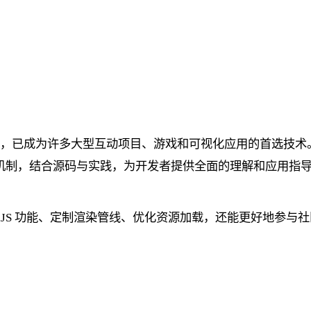
GL 渲染引擎，已成为许多大型互动项目、游戏和可视化应用的首
的插件机制，结合源码与实践，为开发者提供全面的理解和应用指
ixiJS 功能、定制渲染管线、优化资源加载，还能更好地参