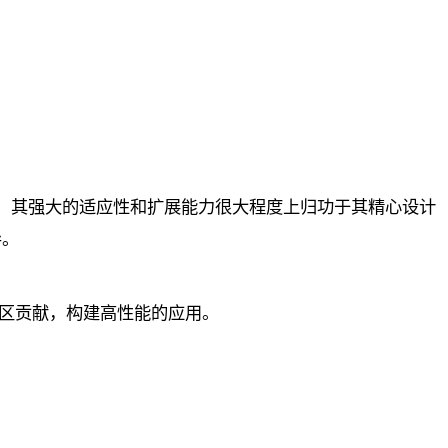
选技术。其强大的适应性和扩展能力很大程度上归功于其精心设计
导。
与社区贡献，构建高性能的应用。