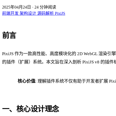
2025年04月24日
·
24 分钟阅读
前端开发
架构设计
源码解析
PixiJS
前言
PixiJS 作为一款高性能、高度模块化的 2D Web
的插件（扩展）系统。本文旨在深入剖析 PixiJS v8 
核心价值
: 理解插件系统不仅有助于开发者扩展 P
一、核心设计理念