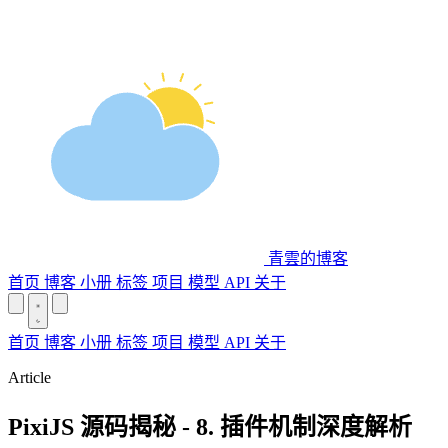
青雲的博客
首页
博客
小册
标签
项目
模型 API
关于
首页
博客
小册
标签
项目
模型 API
关于
Article
PixiJS 源码揭秘 - 8. 插件机制深度解析