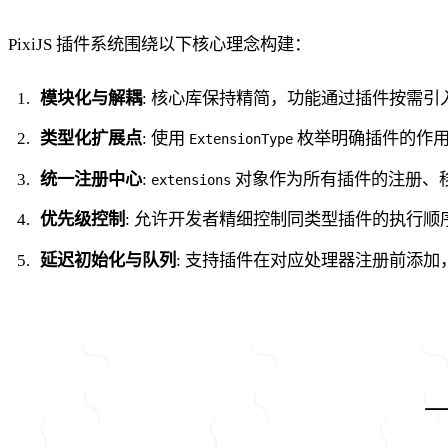
PixiJS 插件系统围绕以下核心理念构建：
模块化与解耦
: 核心库保持精简，功能通过插件按需引
类型化扩展点
: 使用
枚举明确插件的作
ExtensionType
统一注册中心
:
对象作为所有插件的注册、
extensions
优先级控制
: 允许开发者精细控制同类型插件的执行顺
延迟初始化与队列
: 支持插件在对应处理器注册前添加