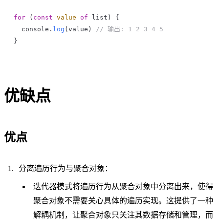
for
 (
const
 value
 of
 list
) {
  console
.
log
(
value
) 
// 输出: 1 2 3 4 5
}
优缺点
优点
分离遍历行为与聚合对象：
迭代器模式将遍历行为从聚合对象中分离出来，使得
聚合对象不需要关心具体的遍历实现。这提供了一种
解耦机制，让聚合对象只关注其数据存储和管理，而