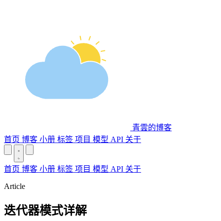
青雲的博客
首页
博客
小册
标签
项目
模型 API
关于
首页
博客
小册
标签
项目
模型 API
关于
Article
迭代器模式详解