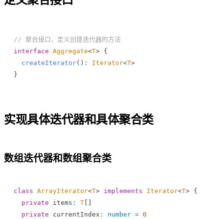
定义聚合接口
// 聚合接口，定义创建迭代器的方法
interface
 Aggregate
<
T
> {
  createIterator
()
:
 Iterator
<
T
>
}
实现具体迭代器和具体聚合类
数组迭代器和数组聚合类
class
 ArrayIterator
<
T
> 
implements
 Iterator
<
T
> {
  private
 items
:
 T
[]
  private
 currentIndex
:
 number
 =
 0