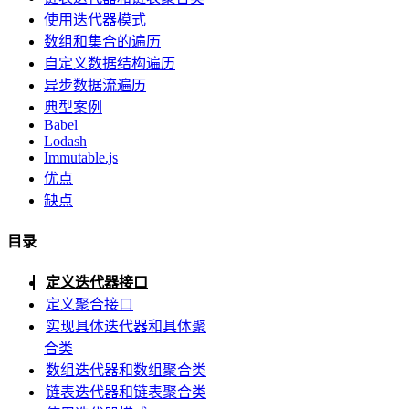
使用迭代器模式
数组和集合的遍历
自定义数据结构遍历
异步数据流遍历
典型案例
Babel
Lodash
Immutable.js
优点
缺点
目录
定义迭代器接口
定义聚合接口
实现具体迭代器和具体聚
合类
数组迭代器和数组聚合类
链表迭代器和链表聚合类