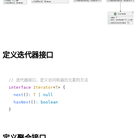
定义迭代器接口
// 迭代器接口，定义访问和遍历元素的方法
interface
 Iterator
<
T
> {
  next
()
:
 T
 |
 null
  hasNext
()
:
 boolean
}