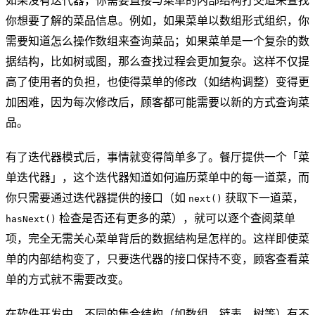
如果没有迭代器，你需要直接与菜单的内部结构打交道来查找
你想要了解的菜品信息。例如，如果菜单以数组形式组织，你
需要知道怎么操作数组来查询菜品；如果菜单是一个复杂的数
据结构，比如树或图，那么查找过程会更加复杂。这样不仅提
高了使用者的负担，也使得菜单的修改（如结构调整）变得更
加困难，因为每次修改后，顾客都可能需要以新的方式查询菜
品。
有了迭代器模式后，事情就变得简单多了。餐厅提供一个「菜
单迭代器」，这个迭代器知道如何遍历菜单中的每一道菜，而
你只需要通过迭代器提供的接口（如
获取下一道菜，
next()
检查是否还有更多的菜），就可以逐个查阅菜单
hasNext()
项，完全无需关心菜单背后的数据结构是怎样的。这样即使菜
单的内部结构变了，只要迭代器的接口保持不变，顾客查看菜
单的方式就不需要改变。
在软件开发中，不同的集合结构（如数组、链表、树等）有不