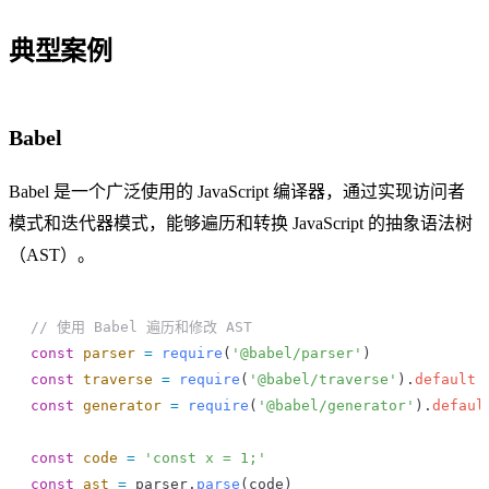
典型案例
Babel
Babel 是一个广泛使用的 JavaScript 编译器，通过实现访问者
模式和迭代器模式，能够遍历和转换 JavaScript 的抽象语法树
（AST）。
// 使用 Babel 遍历和修改 AST
const
 parser
 =
 require
(
'@babel/parser'
)
const
 traverse
 =
 require
(
'@babel/traverse'
).
default
const
 generator
 =
 require
(
'@babel/generator'
).
defaul
const
 code
 =
 'const x = 1;'
const
 ast
 =
 parser
.
parse
(
code
)