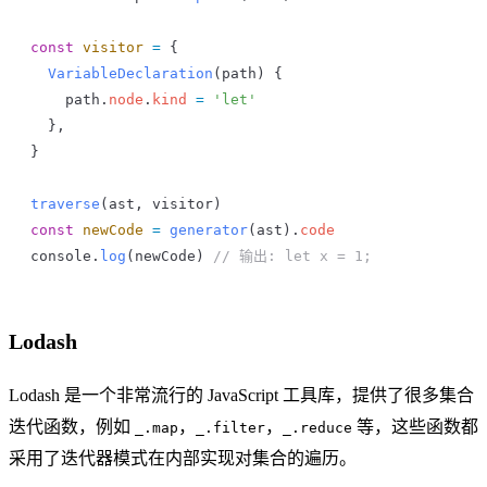
const
 visitor
 =
 {
  VariableDeclaration
(
path
) {
    path
.
node
.
kind
 =
 'let'
  },
}
traverse
(
ast
, 
visitor
)
const
 newCode
 =
 generator
(
ast
).
code
console
.
log
(
newCode
) 
// 输出: let x = 1;
Lodash
Lodash 是一个非常流行的 JavaScript 工具库，提供了很多集合
迭代函数，例如
，
，
等，这些函数都
_.map
_.filter
_.reduce
采用了迭代器模式在内部实现对集合的遍历。