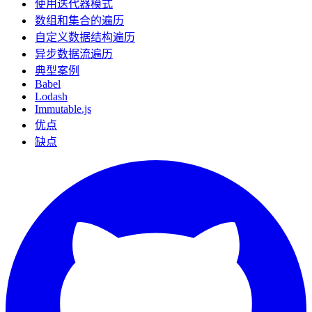
使用迭代器模式
数组和集合的遍历
自定义数据结构遍历
异步数据流遍历
典型案例
Babel
Lodash
Immutable.js
优点
缺点