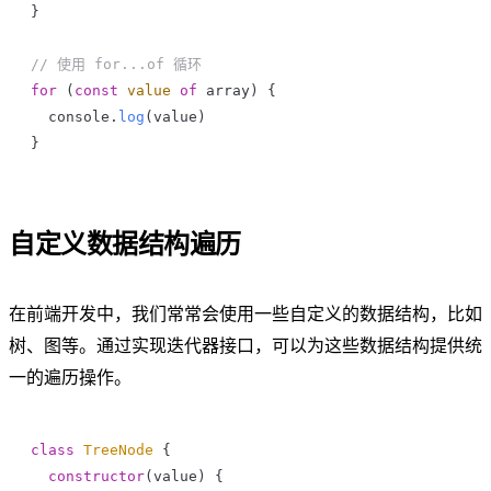
}
// 使用 for...of 循环
for
 (
const
 value
 of
 array
) {
  console
.
log
(
value
)
}
自定义数据结构遍历
在前端开发中，我们常常会使用一些自定义的数据结构，比如
树、图等。通过实现迭代器接口，可以为这些数据结构提供统
一的遍历操作。
class
 TreeNode
 {
  constructor
(
value
) {