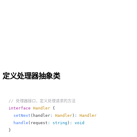
定义处理器抽象类
// 处理器接口，定义处理请求的方法
interface
 Handler
 {
  setNext
(
handler
:
 Handler
)
:
 Handler
  handle
(
request
:
 string
)
:
 void
}