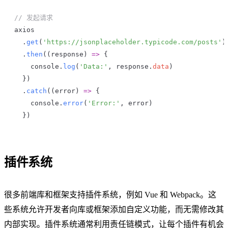
// 发起请求
axios
  .
get
(
'https://jsonplaceholder.typicode.com/posts'
)
  .
then
((
response
) 
=>
 {
    console
.
log
(
'Data:'
, 
response
.
data
)
  })
  .
catch
((
error
) 
=>
 {
    console
.
error
(
'Error:'
, 
error
)
  })
插件系统
很多前端库和框架支持插件系统，例如 Vue 和 Webpack。这
些系统允许开发者向库或框架添加自定义功能，而无需修改其
内部实现。插件系统通常利用责任链模式，让每个插件有机会