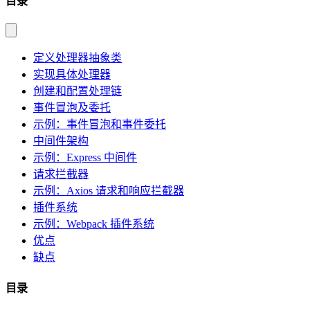
目录
定义处理器抽象类
实现具体处理器
创建和配置处理链
事件冒泡及委托
示例：事件冒泡和事件委托
中间件架构
示例：Express 中间件
请求拦截器
示例：Axios 请求和响应拦截器
插件系统
示例：Webpack 插件系统
优点
缺点
目录