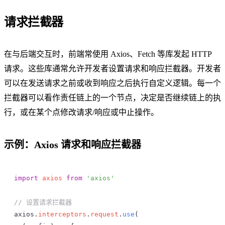
请求拦截器
在与后端交互时，前端常使用 Axios、Fetch 等库发起 HTTP
请求。这些库通常允许开发者设置请求和响应拦截器。开发者
可以在发送请求之前或收到响应之后执行自定义逻辑。每一个
拦截器可以看作责任链上的一个节点，决定是否继续链上的执
行，或在某个点修改请求/响应或中止操作。
示例：Axios 请求和响应拦截器
import
 axios
 from
 'axios'
// 设置请求拦截器
axios
.
interceptors
.
request
.
use
(