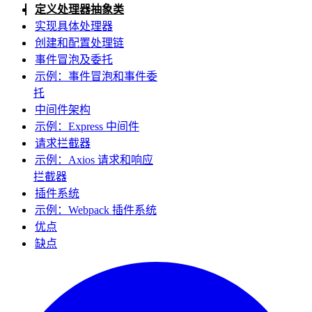
定义处理器抽象类
实现具体处理器
创建和配置处理链
事件冒泡及委托
示例：事件冒泡和事件委
托
中间件架构
示例：Express 中间件
请求拦截器
示例：Axios 请求和响应
拦截器
插件系统
示例：Webpack 插件系统
优点
缺点