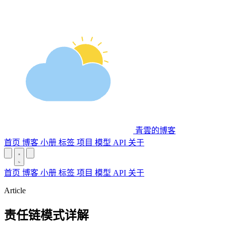
青雲的博客
首页
博客
小册
标签
项目
模型 API
关于
首页
博客
小册
标签
项目
模型 API
关于
Article
责任链模式详解