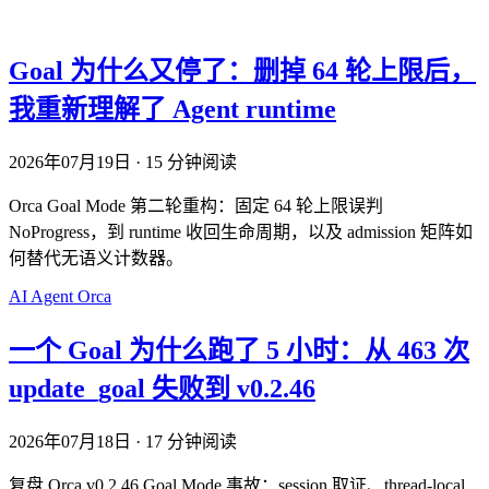
Goal 为什么又停了：删掉 64 轮上限后，
我重新理解了 Agent runtime
2026年07月19日
·
15 分钟阅读
Orca Goal Mode 第二轮重构：固定 64 轮上限误判
NoProgress，到 runtime 收回生命周期，以及 admission 矩阵如
何替代无语义计数器。
AI
Agent
Orca
一个 Goal 为什么跑了 5 小时：从 463 次
update_goal 失败到 v0.2.46
2026年07月18日
·
17 分钟阅读
复盘 Orca v0.2.46 Goal Mode 事故：session 取证、thread-local