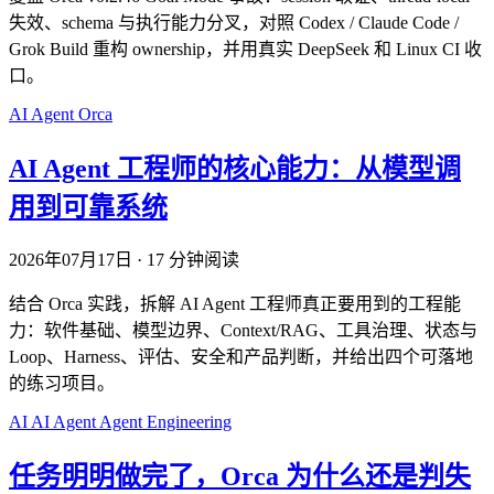
失效、schema 与执行能力分叉，对照 Codex / Claude Code /
Grok Build 重构 ownership，并用真实 DeepSeek 和 Linux CI 收
口。
AI
Agent
Orca
AI Agent 工程师的核心能力：从模型调
用到可靠系统
2026年07月17日
·
17 分钟阅读
结合 Orca 实践，拆解 AI Agent 工程师真正要用到的工程能
力：软件基础、模型边界、Context/RAG、工具治理、状态与
Loop、Harness、评估、安全和产品判断，并给出四个可落地
的练习项目。
AI
AI Agent
Agent Engineering
任务明明做完了，Orca 为什么还是判失