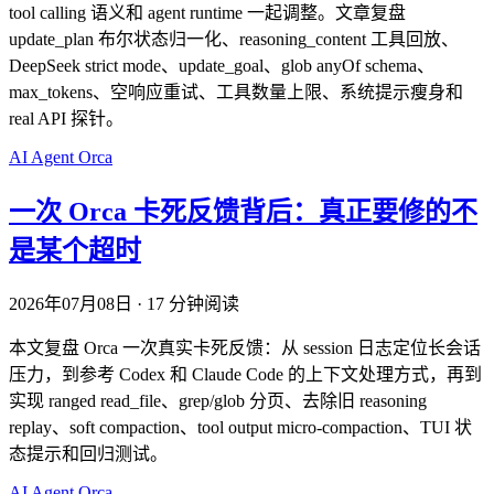
tool calling 语义和 agent runtime 一起调整。文章复盘
update_plan 布尔状态归一化、reasoning_content 工具回放、
DeepSeek strict mode、update_goal、glob anyOf schema、
max_tokens、空响应重试、工具数量上限、系统提示瘦身和
real API 探针。
AI
Agent
Orca
一次 Orca 卡死反馈背后：真正要修的不
是某个超时
2026年07月08日
·
17 分钟阅读
本文复盘 Orca 一次真实卡死反馈：从 session 日志定位长会话
压力，到参考 Codex 和 Claude Code 的上下文处理方式，再到
实现 ranged read_file、grep/glob 分页、去除旧 reasoning
replay、soft compaction、tool output micro-compaction、TUI 状
态提示和回归测试。
AI
Agent
Orca