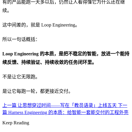
有的产品能跑一天多以后，仍然让人看得懂它为什么还在继
续。
这中间差的，就是 Loop Engineering。
所以一句话概括：
Loop Engineering 的本质，是把不稳定的智能，放进一个能持
续反馈、持续验证、持续收敛的任务闭环里。
不是让它无限跑。
是让它每跑一轮，都更接近交付。
上一篇
让思想穿过时间——写在「教员语录」上线五天
下一
篇
Harness Engineering 的本质：给智能一套能交付的工程外壳
Keep Reading