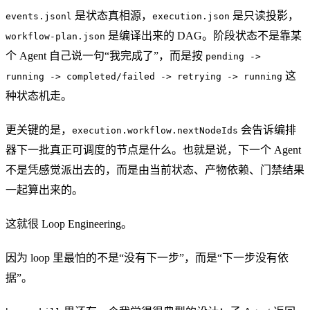
是状态真相源，
是只读投影，
events.jsonl
execution.json
是编译出来的 DAG。阶段状态不是靠某
workflow-plan.json
个 Agent 自己说一句“我完成了”，而是按
pending ->
这
running -> completed/failed -> retrying -> running
种状态机走。
更关键的是，
会告诉编排
execution.workflow.nextNodeIds
器下一批真正可调度的节点是什么。也就是说，下一个 Agent
不是凭感觉派出去的，而是由当前状态、产物依赖、门禁结果
一起算出来的。
这就很 Loop Engineering。
因为 loop 里最怕的不是“没有下一步”，而是“下一步没有依
据”。