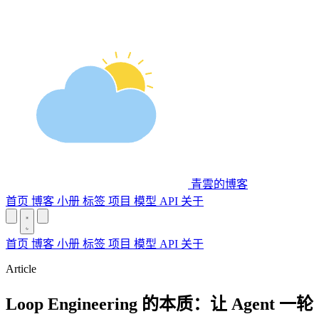
青雲的博客
首页
博客
小册
标签
项目
模型 API
关于
首页
博客
小册
标签
项目
模型 API
关于
Article
Loop Engineering 的本质：让 Agent 一轮