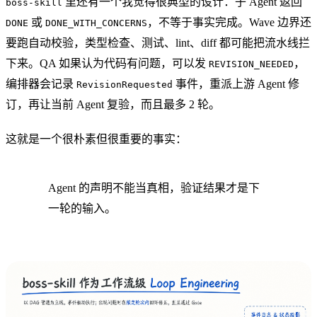
里还有一个我觉得很典型的设计：子 Agent 返回
boss-skill
或
，不等于事实完成。Wave 边界还
DONE
DONE_WITH_CONCERNS
要跑自动校验，类型检查、测试、lint、diff 都可能把流水线拦
下来。QA 如果认为代码有问题，可以发
，
REVISION_NEEDED
编排器会记录
事件，重派上游 Agent 修
RevisionRequested
订，再让当前 Agent 复验，而且最多 2 轮。
这就是一个很朴素但很重要的事实：
Agent 的声明不能当真相，验证结果才是下
一轮的输入。