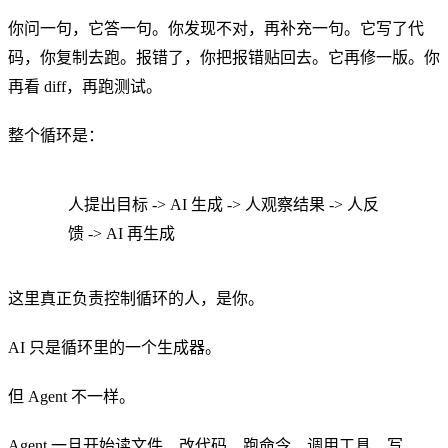
你问一句，它答一句。你发现不对，再补充一句。它写了代
码，你复制去跑。报错了，你把报错贴回去。它再修一版。你
再看 diff，再跑测试。
整个循环是：
人提出目标 -> AI 生成 -> 人观察结果 -> 人反
馈 -> AI 再生成
这里真正负责控制循环的人，是你。
AI 只是循环里的一个生成器。
但 Agent 不一样。
Agent 一旦开始读文件、改代码、跑命令、调用工具、写