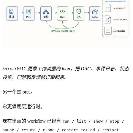
更像工作流层的 loop，把 DAG、事件日志、状态
boss-skill
投影、门禁和反馈修订串起来。
另一个是
orca
。
它更偏底层运行时。
现在里面的 workflow 已经有
run / list / show / stop /
pause / resume / clone / restart-failed / restart-