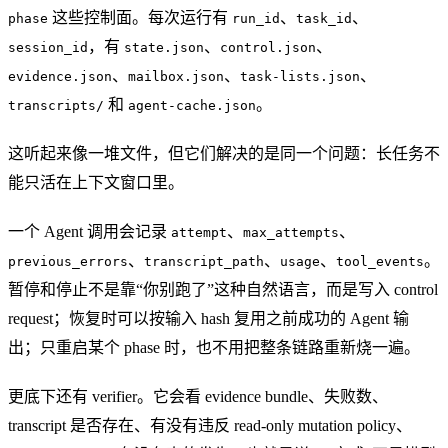
这些控制面。每次运行有
、
、
phase
run_id
task_id
，有
、
、
session_id
state.json
control.json
、
、
、
evidence.json
mailbox.json
task-lists.json
和
。
transcripts/
agent-cache.json
这听起来像一堆文件，但它们解决的是同一个问题：长任务不
能只活在上下文窗口里。
一个 Agent 调用会记录
、
、
attempt
max_attempts
、
、
、
。
previous_errors
transcript_path
usage
tool_events
暂停和停止不是靠“你别跑了”这种自然语言，而是写入 control
request；恢复时可以按输入 hash 复用之前成功的 Agent 输
出；只重启某个 phase 时，也不用把整条链路重新烧一遍。
更底下还有 verifier。它会看 evidence bundle、失败数、
transcript 是否存在、有没有违反 read-only mutation policy、