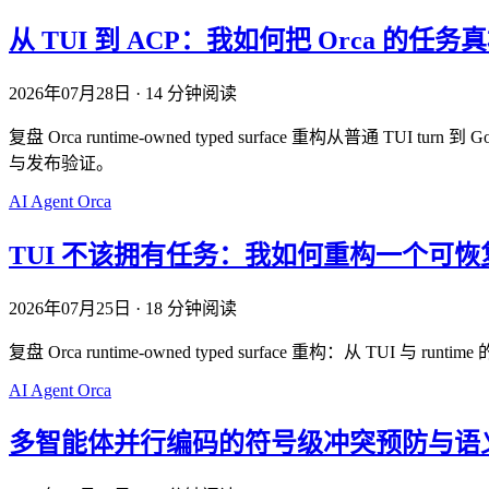
从 TUI 到 ACP：我如何把 Orca 的任务真
2026年07月28日
·
14 分钟阅读
复盘 Orca runtime-owned typed surface 重构从普通 TUI turn 到 
与发布验证。
AI
Agent
Orca
TUI 不该拥有任务：我如何重构一个可恢复的 AI
2026年07月25日
·
18 分钟阅读
复盘 Orca runtime-owned typed surface 重构：从 TUI 与 runtim
AI
Agent
Orca
多智能体并行编码的符号级冲突预防与语