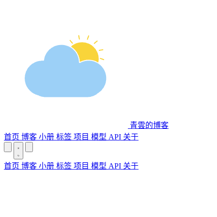
青雲的博客
首页
博客
小册
标签
项目
模型 API
关于
首页
博客
小册
标签
项目
模型 API
关于