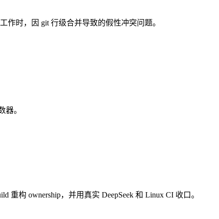
并行工作时，因 git 行级合并导致的假性冲突问题。
义计数器。
Build 重构 ownership，并用真实 DeepSeek 和 Linux CI 收口。