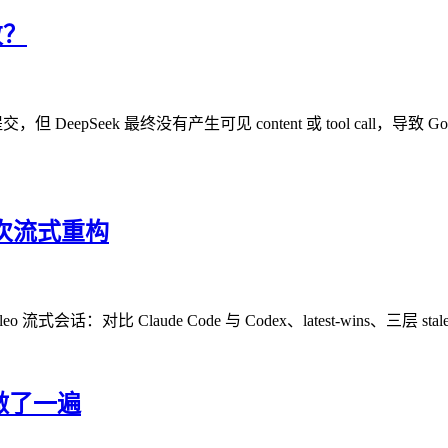
败？
，但 DeepSeek 最终没有产生可见 content 或 tool ca
一次流式重构
 + Nucleo 流式会话：对比 Claude Code 与 Codex、latest-wins、
重做了一遍