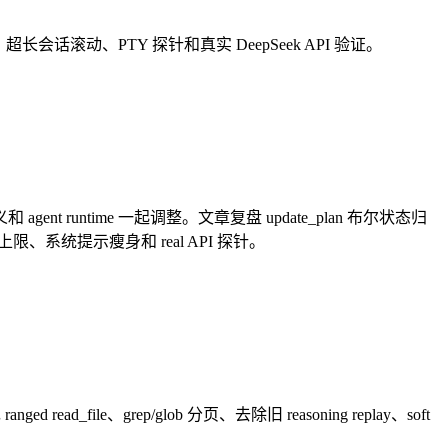
化、超长会话滚动、PTY 探针和真实 DeepSeek API 验证。
 语义和 agent runtime 一起调整。文章复盘 update_plan 布尔状态归
、工具数量上限、系统提示瘦身和 real API 探针。
_file、grep/glob 分页、去除旧 reasoning replay、soft