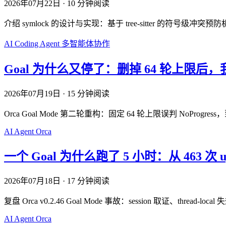
2026年07月22日
·
10 分钟阅读
介绍 symlock 的设计与实现：基于 tree-sitter 的
AI
Coding Agent
多智能体协作
Goal 为什么又停了：删掉 64 轮上限后，我重
2026年07月19日
·
15 分钟阅读
Orca Goal Mode 第二轮重构：固定 64 轮上限误判 NoProgre
AI
Agent
Orca
一个 Goal 为什么跑了 5 小时：从 463 次 upda
2026年07月18日
·
17 分钟阅读
复盘 Orca v0.2.46 Goal Mode 事故：session 取证、thread-loc
AI
Agent
Orca