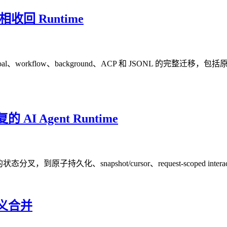
相收回 Runtime
Goal、workflow、background、ACP 和 JSONL 的完整迁移，包括原子 batch、
 Agent Runtime
e 的状态分叉，到原子持久化、snapshot/cursor、request-scoped interacti
义合并