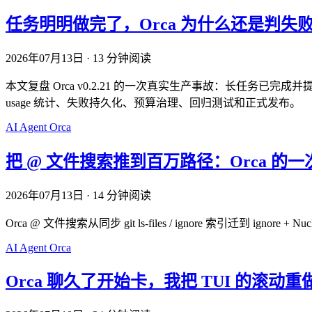
任务明明做完了，Orca 为什么还是判失
2026年07月13日
·
13 分钟阅读
本文复盘 Orca v0.2.21 的一次真实生产事故：长任务已完成并提交
usage 统计、失败持久化、预算治理、回归测试和正式发布。
AI
Agent
Orca
把 @ 文件搜索推到百万路径：Orca 的
2026年07月13日
·
14 分钟阅读
Orca @ 文件搜索从同步 git ls-files / ignore 索引迁到 ignore
AI
Agent
Orca
Orca 聊久了开始卡，我把 TUI 的滚动