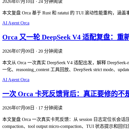
2026年07月10日
·
24 分钟阅读
本文复盘 Orca 基于 Rust 和 ratatui 的 TUI 滚动性能重
AI
Agent
Orca
Orca 又一轮 DeepSeek V4 适配复盘：重新理
2026年07月09日
·
20 分钟阅读
本文从 Orca 一次真实 DeepSeek V4 适配出发，解释 DeepSeek-nati
一化、reasoning_content 工具回放、DeepSeek strict mode
AI
Agent
Orca
一次 Orca 卡死反馈背后：真正要修的
2026年07月08日
·
17 分钟阅读
本文复盘 Orca 一次真实卡死反馈：从 session 日志定位长会话压力，到参考 C
compaction、tool output micro-compaction、TUI 状态提示和