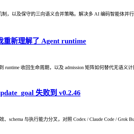
符号级冲突预防机制，以及保守的三向语义合并策略。解决多 AI 编码智能体
新理解了 Agent runtime
ss，到 runtime 收回生命周期，以及 admission 矩阵如何替代无语
te_goal 失败到 v0.2.46
al 失效、schema 与执行能力分叉，对照 Codex / Claude Code / Grok 