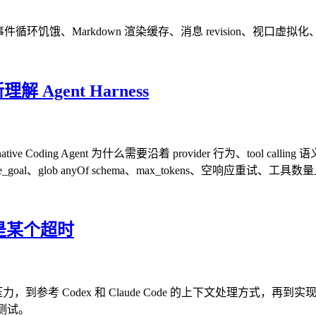
构，涵盖事件循环饥饿、Markdown 渲染缓存、消息 revision、视口虚拟
解 Agent Harness
ve Coding Agent 为什么需要沿着 provider 行为、tool calling
、update_goal、glob anyOf schema、max_tokens、空响应重试
不是某个超时
odex 和 Claude Code 的上下文处理方式，再到实现 ranged read
回归测试。