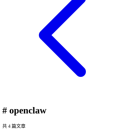
# openclaw
共 4 篇文章