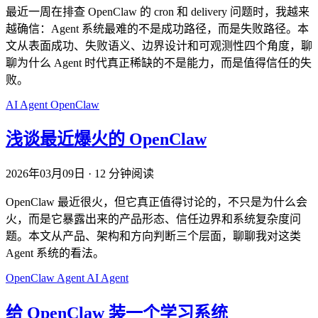
最近一周在排查 OpenClaw 的 cron 和 delivery 问题时，我越来
越确信：Agent 系统最难的不是成功路径，而是失败路径。本
文从表面成功、失败语义、边界设计和可观测性四个角度，聊
聊为什么 Agent 时代真正稀缺的不是能力，而是值得信任的失
败。
AI
Agent
OpenClaw
浅谈最近爆火的 OpenClaw
2026年03月09日
·
12 分钟阅读
OpenClaw 最近很火，但它真正值得讨论的，不只是为什么会
火，而是它暴露出来的产品形态、信任边界和系统复杂度问
题。本文从产品、架构和方向判断三个层面，聊聊我对这类
Agent 系统的看法。
OpenClaw
Agent
AI Agent
给 OpenClaw 装一个学习系统