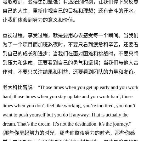
吸取教训，变得更加坚强；有迷茫的时刻，让我们停下来反思
自己的人生，重新审视自己的目标和理想；还有奋斗的汗水，
让我们体会到努力的意义和价值。
重视过程，享受过程，就是要用心去感受每一个瞬间。当我们
为了一个项目而加班熬夜时，不要只看到疲惫和辛苦，还要看
到自己的成长和进步；当我们在面对困难和挑战时，不要只感
到压力和焦虑，还要看到自己的勇气和坚韧；当我们与他人合
作时，不要只关注结果和利益，还要看到团队的力量和友谊。
老大科比曾说：“Those times when you get up early and you work
hard; those times when you stay up late and you work hard; those
times when you don’t feel like working, you’re too tired, you don’t
want to push yourself but you do it anyway. That is actually the
dream. That’s the dream. It’s not the destination, it’s the journey.”
(那些你早起努力的时光，那些你熬夜努力的时光，那些你感