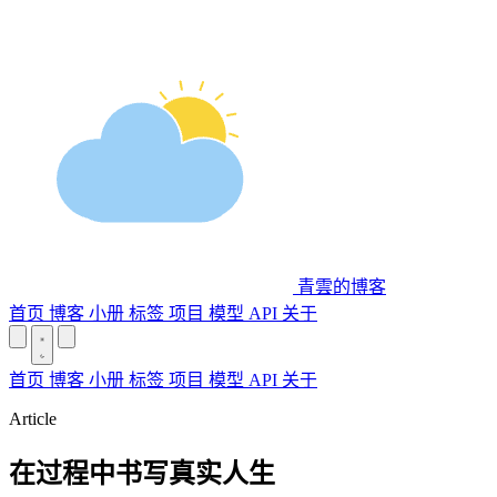
青雲的博客
首页
博客
小册
标签
项目
模型 API
关于
首页
博客
小册
标签
项目
模型 API
关于
Article
在过程中书写真实人生