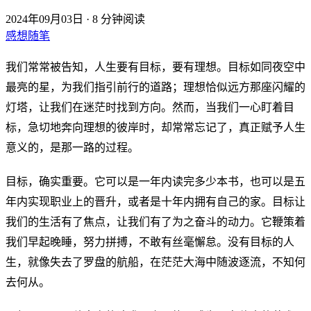
2024年09月03日
·
8 分钟阅读
感想随笔
我们常常被告知，人生要有目标，要有理想。目标如同夜空中
最亮的星，为我们指引前行的道路；理想恰似远方那座闪耀的
灯塔，让我们在迷茫时找到方向。然而，当我们一心盯着目
标，急切地奔向理想的彼岸时，却常常忘记了，真正赋予人生
意义的，是那一路的过程。
目标，确实重要。它可以是一年内读完多少本书，也可以是五
年内实现职业上的晋升，或者是十年内拥有自己的家。目标让
我们的生活有了焦点，让我们有了为之奋斗的动力。它鞭策着
我们早起晚睡，努力拼搏，不敢有丝毫懈怠。没有目标的人
生，就像失去了罗盘的航船，在茫茫大海中随波逐流，不知何
去何从。