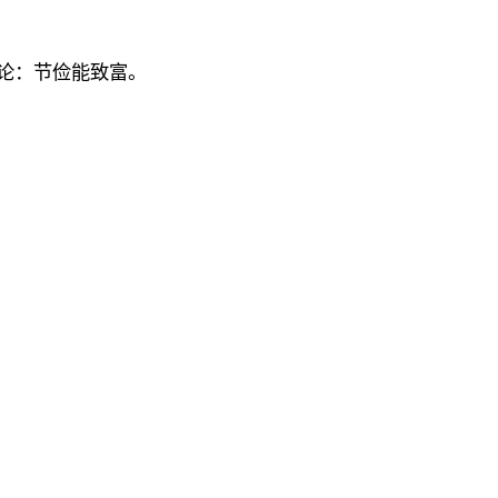
论：节俭能致富。