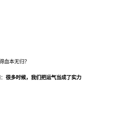
亏得血本无归？
相：
很多时候，我们把运气当成了实力