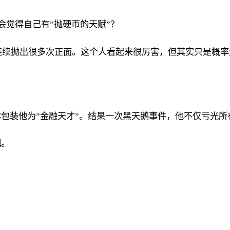
会觉得自己有”抛硬币的天赋”？
人连续抛出很多次正面。这个人看起来很厉害，但其实只是概
包装他为”金融天才”。结果一次黑天鹅事件，他不仅亏光所
现
。