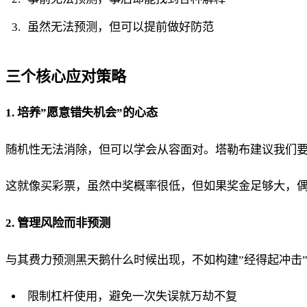
虽然无法预测，但可以提前做好防范
三个核心应对策略
1. 培养”愿意错失机会”的心态
随机性无法消除，但可以学会从容面对。塔勒布建议我们要
这就像买彩票，虽然中奖概率很低，但如果奖金足够大，
2. 管理风险而非预测
与其费力预测黑天鹅什么时候出现，不如构建”经得起冲击
限制杠杆使用，避免一次失误就万劫不复