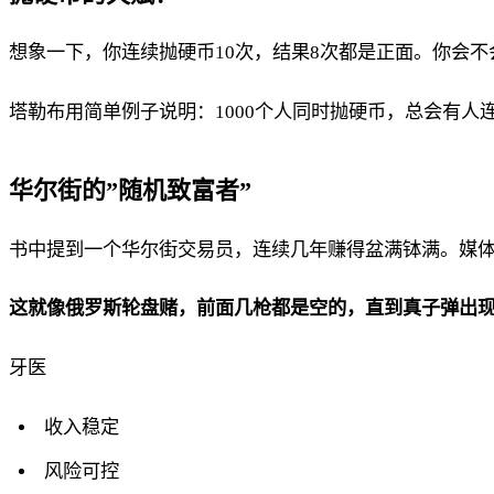
想象一下，你连续抛硬币10次，结果8次都是正面。你会不
塔勒布用简单例子说明：1000个人同时抛硬币，总会有
华尔街的”随机致富者”
书中提到一个华尔街交易员，连续几年赚得盆满钵满。媒体
这就像俄罗斯轮盘赌，前面几枪都是空的，直到真子弹出
牙医
收入稳定
风险可控