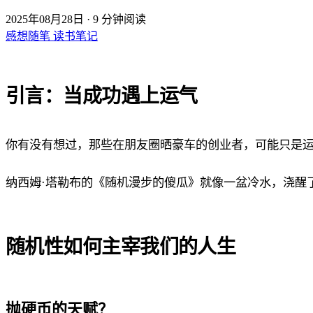
2025年08月28日
·
9 分钟阅读
感想随笔
读书笔记
引言：当成功遇上运气
你有没有想过，那些在朋友圈晒豪车的创业者，可能只是运气
纳西姆·塔勒布的《随机漫步的傻瓜》就像一盆冷水，浇醒
随机性如何主宰我们的人生
抛硬币的天赋？