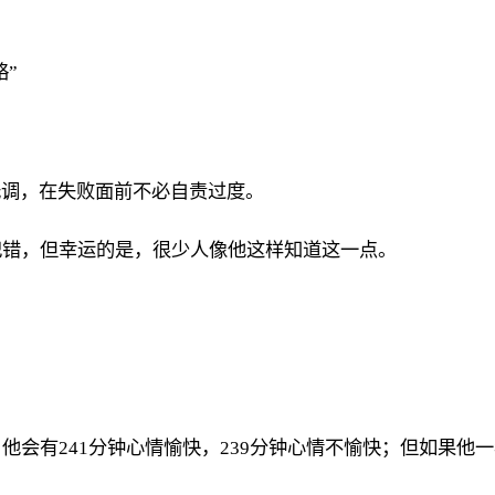
略”
低调，在失败面前不必自责过度。
犯错，但幸运的是，很少人像他这样知道这一点。
会有241分钟心情愉快，239分钟心情不愉快；但如果他一