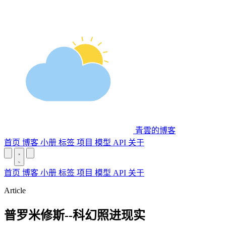
青雲的博客
首页
博客
小册
标签
项目
模型 API
关于
首页
博客
小册
标签
项目
模型 API
关于
Article
普罗米修斯--科幻照进现实