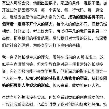
有些人可能会说，他能出国读书，家里的条件一定很不错。抛
开这些外部因素不谈，每一个实验、每一行代码、每一篇论
文，我想应该是他自己亲力亲为的吧。
成功的道路各有不同，
但背后一定离不开个人的努力
。每个人的起点不同，但我仍然
相信，好好读书，考上好大学，可以把平凡的我们带到另一个
高度，拓宽我们的择业范围，增加我们对世界的认知，加深我
们对社会的理解，为终身学习打下良好的基础。
我一直坚信长期主义的理念，虽然在当前的 A 股市场上，这
似乎有点滑稽可笑，但大学教育绝对是一项非常好的长期投
资。它的回报可能不会立竿见影，但其深远的影响却能贯穿一
个人的一生。
从知识技能的获取到人格修养的塑造，从社交网
络的拓展到人生观念的形成
，长远来看，收益将是巨大的。
虽然当年的想法没有实现，但如今看到类似的创意成功落地，
不仅让我感到欣慰，也重新激发了我对创新和探索的热情。持