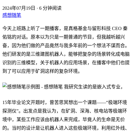
2024年07月19日
·
6 分钟阅读
感想随笔
今天上班路上听了一期
播客
，是真格基金与留形科技 CEO 秦
佑铭的对话。原本以为只是一期普通的节目，但我越听越兴
奋，因为他们做的产品竟然与我多年前的一个想法不谋而合。
他们研发的是三维建图机器人，能够把复杂的场景转化成电脑
识别的三维模型，关于机器人的应用场景，在播客中他们也提
到了可以应用于矿洞这样的复杂环境。
我研究生读的是嵌入式专业，
15年毕业论文开题时，曾苦思冥想出一个课题——“极端环境
探测仪”。出发点是我认为，在矿洞、深海、核电站等极端环
境中，某些工作应该由机器人来完成，毕竟人的生命是无价
的。当时的设计是让机器人进入这些极端环境，利用红外线、