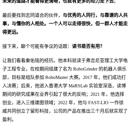
未来的道路才能看得更清晰，也就有更多的动力走下去
。
最后要找到志同道合的伙伴，
与优秀的人同行，与靠谱的人共
事，与懂你的人相处。一个人可以走得很快，但一群人才能走
得更远。
接下来，聊个可能有争议的话题：
读书是否有用？
让我们看看秦佑铭的经历。他本科就读于弗吉尼亚理工大学电
子工程专业，在校期间组建了名为 RoboGrinder 的机器人俱乐
部，目标是组队参加 RoboMaster 大赛。2017 年，他们成功打
入决赛；后来，他进入香港大学 MaRSLab 实验室深造，读博
期间的研究成果在业界引起了很大的反响；2021 年，他选择
创业，进入三维建图领域；2022 年，他与 FAST-LIO 一作徐
威共同创立了留形科技，公司的产品在推出三个月后就实现了
盈利。