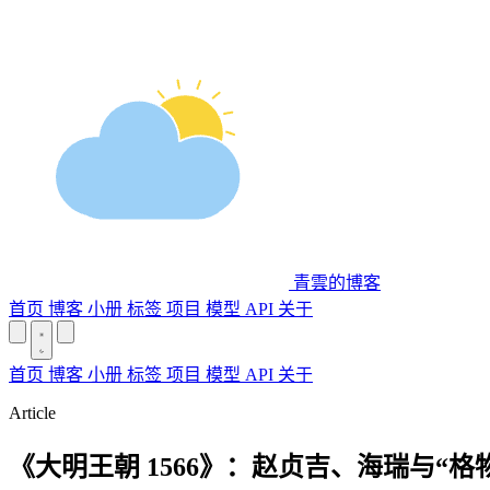
青雲的博客
首页
博客
小册
标签
项目
模型 API
关于
首页
博客
小册
标签
项目
模型 API
关于
Article
《大明王朝 1566》：赵贞吉、海瑞与“格