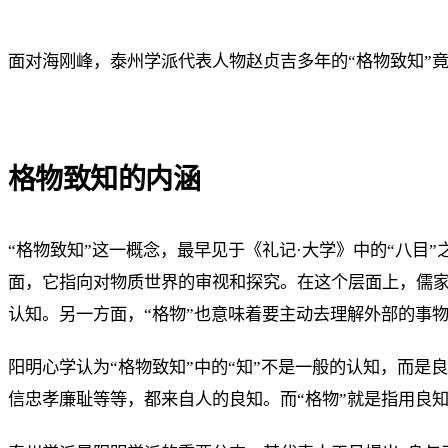
面对海刚峰，泰州学派代表人物赵贞吉多年的“格物致知”
格物致知的内涵
“格物致知”这一概念，最早见于《礼记·大学》中的“八目
面，它指向对物质世界的审视和探究。在这个层面上，儒
认知。另一方面，“格物”也意味着要主动去理解外部的事
阳明心学认为“格物致知”中的“知”不是一般的认知，而
信忠孝廉耻等等，都来自人的良知。而“格物”就是指用良