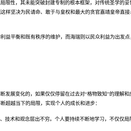
在局限性，其未能突破封建专制的根本框架，对传统圣学的
瑞这样坚决为民请命、敢于与皇权和最大的贪官嘉靖皇帝直接
的利益平衡和既有秩序的维护，而海瑞则以民众利益为出发点
不断发展变化的，如果仅仅停留在过去对“格物致知”的理解
不断超越当下的局限，实现个人的成长和进步：
识、技术和观念层出不穷。个人要持续不断地学习，不仅仅局