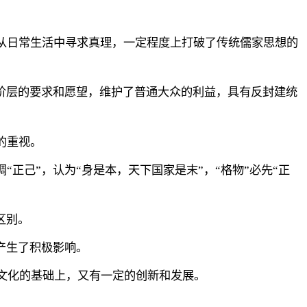
从日常生活中寻求真理，一定程度上打破了传统儒家思想的
民阶层的要求和愿望，维护了普通大众的利益，具有反封建统
的重视。
正己”，认为“身是本，天下国家是末”，“格物”必先“正
区别。
产生了积极影响。
文化的基础上，又有一定的创新和发展。