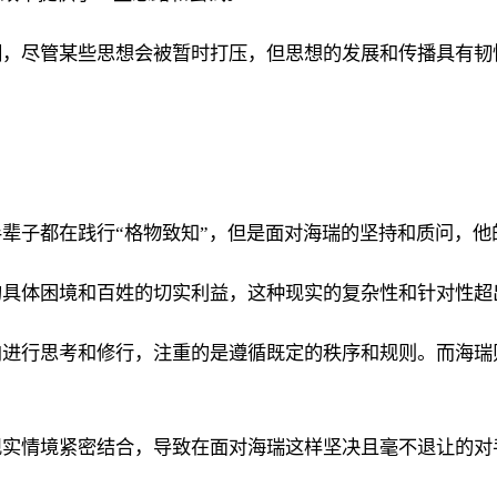
明，尽管某些思想会被暂时打压，但思想的发展和传播具有韧
辈子都在践行“格物致知”，但是面对海瑞的坚持和质问，他
的具体困境和百姓的切实利益，这种现实的复杂性和针对性超
内进行思考和修行，注重的是遵循既定的秩序和规则。而海瑞
现实情境紧密结合，导致在面对海瑞这样坚决且毫不退让的对