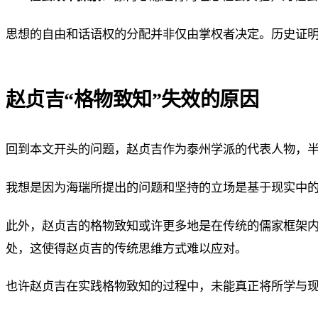
思想的自由和话语权的分配并非仅由掌权者决定。历史证
赵贞吉“格物致知”失效的原因
回到本文开头的问题，赵贞吉作为泰州学派的代表人物，半
我想是因为海瑞所提出的问题和坚持的立场是基于现实中
此外，赵贞吉的格物致知或许更多地是在传统的儒家框架
处，这使得赵贞吉的传统思维方式难以应对。
也许赵贞吉在实践格物致知的过程中，未能真正将所学与