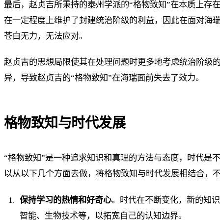
最后，赵贞吉所秉持的泰州学派的“格物致知”在本质上存
在一定程度上维护了封建统治阶级的利益，因此在面对海
苍白无力，无法应对。
赵贞吉的思想局限使其在处理问题时更多地考虑统治阶级
异，导致赵贞吉的“格物致知”在海瑞面前失去了效力。
格物致知与时代发展
“格物致知”是一种追求知识和真理的方法与态度，时代是
以从以下几个方面去做，将格物致知与时代发展相结合，
保持学习的热情和好奇心
。时代在不断变化，新的知
智能、生物技术等，以拓宽自己的认知边界。