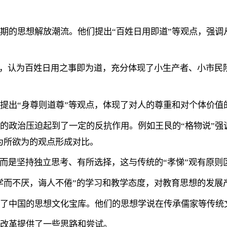
期的思想解放潮流。他们提出“百姓日用即道”等观点，强调
地位，认为百姓日用之事即为道，充分体现了小生产者、小市
提出“身尊则道尊”等观点，体现了对人的尊重和对个体价值
政治压迫起到了一定的反抗作用。例如王艮的“格物说”强调“
为所欲为的观点形成对比。
，而是坚持独立思考、有所选择，这与传统的“孝悌”观有原则
“学而不厌，诲人不倦”的学习和教学态度，对教育思想的发展
富了中国的思想文化宝库。他们的思想学说在传承儒家等传统
会改革提供了一些思路和尝试。