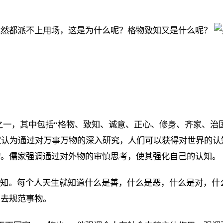
竟然都派不上用场，这是为什么呢？格物致知又是什么呢？
”之一，其中包括“格物、致知、诚意、正心、修身、齐家、治
家认为通过对万事万物的深入研究，人们可以获得对世界的认
物。儒家强调通过对外物的审慎思考，使其强化自己的认知。
是良知。每个人天生就知道什么是善，什么是恶，什么是对，
知去规范事物。