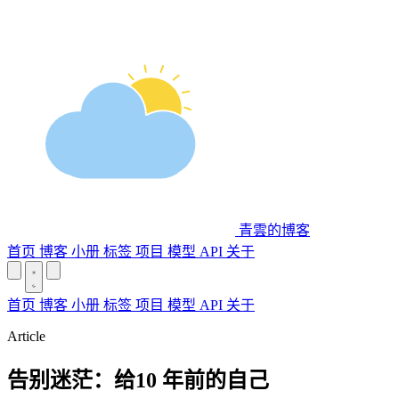
青雲的博客
首页
博客
小册
标签
项目
模型 API
关于
首页
博客
小册
标签
项目
模型 API
关于
Article
告别迷茫：给10 年前的自己