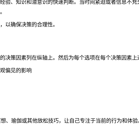
的经验、知识和潜意识的快速判断。当时间紧迫或者信息不充
觉。
析，以确保决策的合理性。
要的决策因素列在纵轴上。然后为每个选项在每个决策因素上
主观偏见的影响
冥想、瑜伽或其他放松技巧，让自己专注于当前的行为和体验