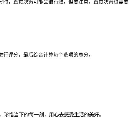
分时，直觉决策可能会很有效。但要注意，直觉决策也需要
进行评分，最后综合计算每个选项的总分。
。珍惜当下的每一刻，用心去感受生活的美好。