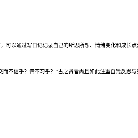
灯。可以通过写日记记录自己的所思所想、情绪变化和成长点
交而不信乎？传不习乎？”古之贤者尚且如此注重自我反思