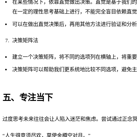
在某些情况下，依靠直觉做出决策。直觉是基于我们
在一定的理性思考基础上进行，不能完全盲目依赖直
可以在做出直觉决策后，再用其他方法进行验证和分
决策矩阵法
建立一个决策矩阵，将不同的选项列在横轴上，将重
决策矩阵可以帮助我们更系统地比较不同选项，避免
五、专注当下
过度思考未来往往会让人陷入迷茫和焦虑。尝试通过正念
“人生得意须尽欢，莫使金樽空对月。”