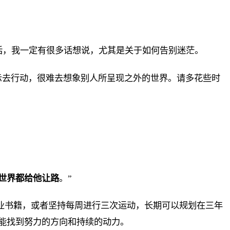
对话，我一定有很多话想说，尤其是关于如何告别迷茫。
示去行动，很难去想象别人所呈现之外的世界。请多花些时
世界都给他让路
。”
专业书籍，或者坚持每周进行三次运动，长期可以规划在三年
能找到努力的方向和持续的动力。