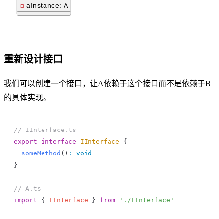
重新设计接口
我们可以创建一个接口，让A依赖于这个接口而不是依赖于B
的具体实现。
// IInterface.ts
export
 interface
 IInterface
 {
  someMethod
()
:
 void
}
// A.ts
import
 { 
IInterface
 } 
from
 './IInterface'