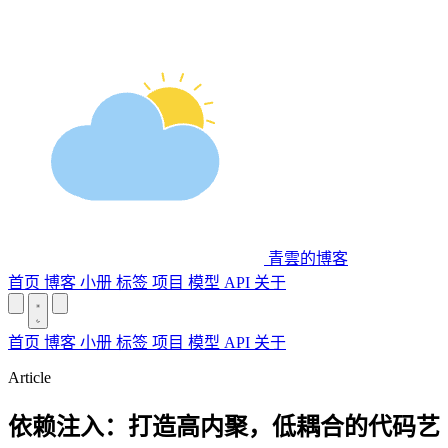
青雲的博客
首页
博客
小册
标签
项目
模型 API
关于
首页
博客
小册
标签
项目
模型 API
关于
Article
依赖注入：打造高内聚，低耦合的代码艺