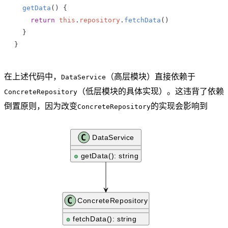
  getData
() {
    return
 this
.
repository
.
fetchData
()
  }
}
在上述代码中，
（高层模块）直接依赖于
DataService
（低层模块的具体实现）。这违背了依赖
ConcreteRepository
倒置原则，因为改变
的实现会影响到
ConcreteRepository