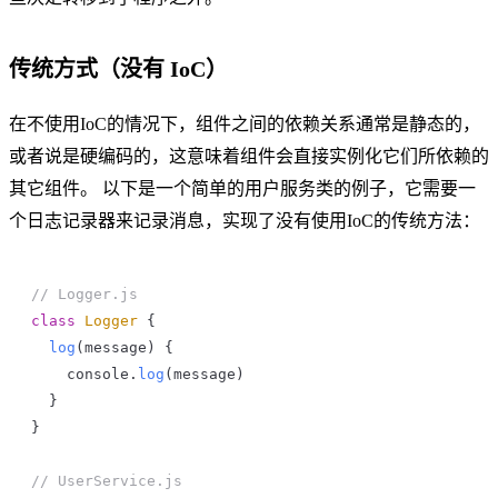
传统方式（没有 IoC）
在不使用IoC的情况下，组件之间的依赖关系通常是静态的，
或者说是硬编码的，这意味着组件会直接实例化它们所依赖的
其它组件。 以下是一个简单的用户服务类的例子，它需要一
个日志记录器来记录消息，实现了没有使用IoC的传统方法：
// Logger.js
class
 Logger
 {
  log
(
message
) {
    console
.
log
(
message
)
  }
}
// UserService.js