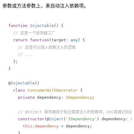
参数或方法参数上，来自动注入依赖项。
function
 Injectable
() {
  // 这是一个装饰器工厂
  return
 function
(
target
:
 any
) {
    // 这里可以插入依赖注入的逻辑
    // ...
  };
}
@
Injectable
()
  class
 ConsumerWithDecorator
 {
    private
 dependency
:
 IDependency
;
    // @Inject 装饰器用于标记需要注入的依赖项，IoC容器识
    constructor
(@
Inject
(
'IDependency'
) 
dependency
:
 I
      this
.
dependency
 =
 dependency
;
    }