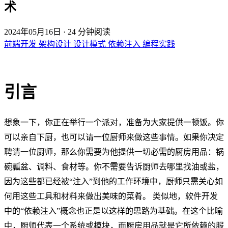
术
2024年05月16日
·
24 分钟阅读
前端开发
架构设计
设计模式
依赖注入
编程实践
引言
想象一下，你正在举行一个派对，准备为大家提供一顿饭。你
可以亲自下厨，也可以请一位厨师来做这些事情。如果你决定
聘请一位厨师，那么你需要为他提供一切必需的厨房用品：锅
碗瓢盆、调料、食材等。你不需要告诉厨师去哪里找油或盐，
因为这些都已经被“注入”到他的工作环境中，厨师只需关心如
何用这些工具和材料来做出美味的菜肴。 类似地，软件开发
中的“依赖注入”概念也正是以这样的思路为基础。在这个比喻
中，厨师代表一个系统或模块，而厨房用品就是它所依赖的服