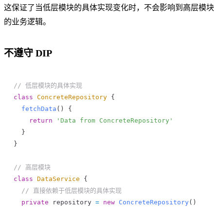
这保证了当低层模块的具体实现变化时，不会影响到高层模块
的业务逻辑。
不遵守 DIP
// 低层模块的具体实现
class
 ConcreteRepository
 {
  fetchData
() {
    return
 'Data from ConcreteRepository'
  }
}
// 高层模块
class
 DataService
 {
  // 直接依赖于低层模块的具体实现
  private
 repository
 =
 new
 ConcreteRepository
()