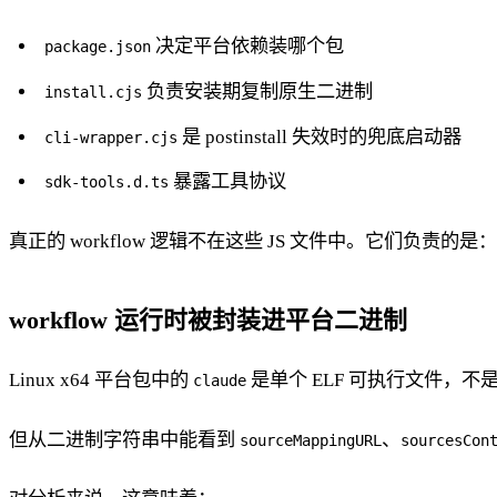
决定平台依赖装哪个包
package.json
负责安装期复制原生二进制
install.cjs
是 postinstall 失效时的兜底启动器
cli-wrapper.cjs
暴露工具协议
sdk-tools.d.ts
真正的 workflow 逻辑不在这些 JS 文件中。它们
workflow 运行时被封装进平台二进制
Linux x64 平台包中的
是单个 ELF 可执行文件，不是普
claude
但从二进制字符串中能看到
、
sourceMappingURL
sourcesCon