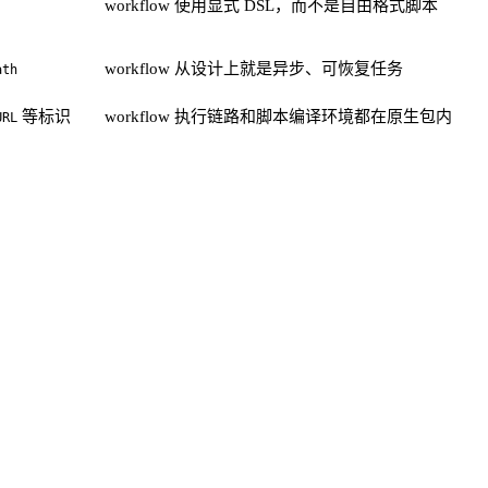
workflow 使用显式 DSL，而不是自由格式脚本
workflow 从设计上就是异步、可恢复任务
ath
等标识
workflow 执行链路和脚本编译环境都在原生包内
URL