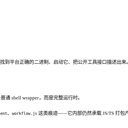
负责的是：找到平台正确的二进制、启动它、把公开工具接口描述出来
通 shell wrapper，而是完整运行时。
、
这类痕迹——它内部仍然承载 JS/TS 
tent
workflow.js