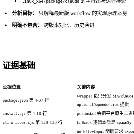
的字符串与运行痕迹
linux_x64/package/claude
分析目标：
只解释最新版 workflow 的实现原理本身
明确不包含：
跨版本对比、历史演进
证据基础
证据位置
关键内容
wrapper 包只分发
bin/claude
第 4-37 行
package.json
提供
optionalDependencies
第 4-10 行
postinstall 会把平台原生
install.cjs
第 128-133 行
fallback 逻辑本质是
cli-wrapper.cjs
spawnSyn
明确要求
WorkflowInput
expo