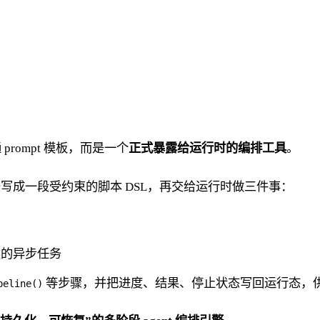
通 prompt 模板，而是一个
正式暴露给运行时的编排工具
。
写成一段受约束的脚本 DSL，再交给运行时做三件事：
的异步任务
等步骤，并把进度、结果、停止状态写回运行态，
peline()