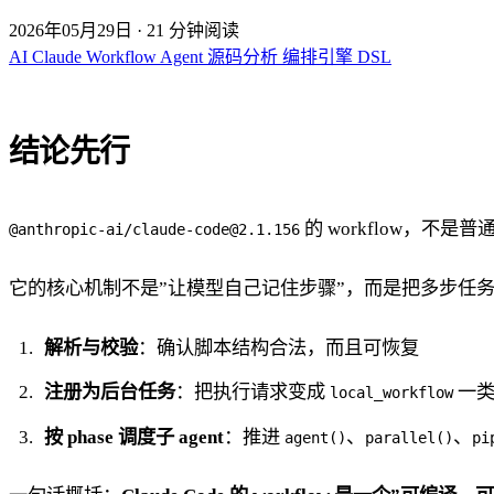
2026年05月29日
·
21 分钟阅读
AI
Claude
Workflow
Agent
源码分析
编排引擎
DSL
结论先行
的 workflow，不是普
@anthropic-ai/
claude-code@2.1.156
它的核心机制不是”让模型自己记住步骤”，而是把多步任务
解析与校验
：确认脚本结构合法，而且可恢复
注册为后台任务
：把执行请求变成
一类
local_workflow
按 phase 调度子 agent
：推进
、
、
agent()
parallel()
pi