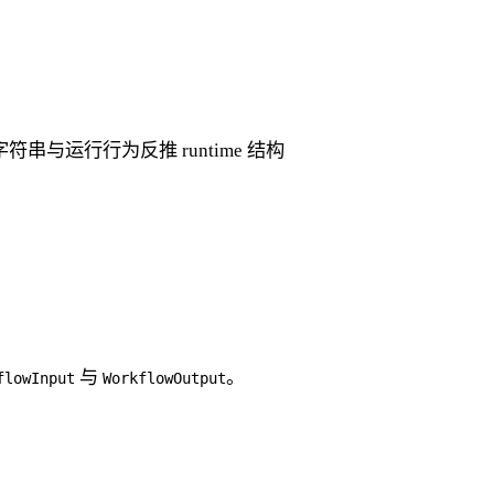
字符串与运行行为反推 runtime 结构
与
。
flowInput
WorkflowOutput