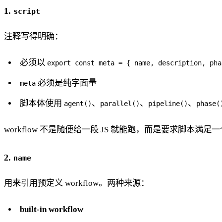
1.
script
注释写得明确：
必须以
export const meta = { name, description, pha
必须是纯字面量
meta
脚本体使用
、
、
、
agent()
parallel()
pipeline()
phase(
workflow 不是随便给一段 JS 就能跑，而是要求脚本满足一
2.
name
用来引用预定义 workflow。两种来源：
built-in workflow