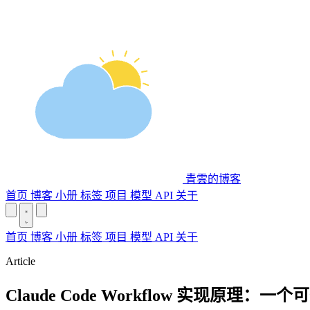
青雲的博客
首页
博客
小册
标签
项目
模型 API
关于
首页
博客
小册
标签
项目
模型 API
关于
Article
Claude Code Workflow 实现原理：一