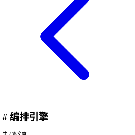
# 编排引擎
共 2 篇文章