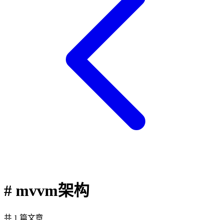
# mvvm架构
共 1 篇文章