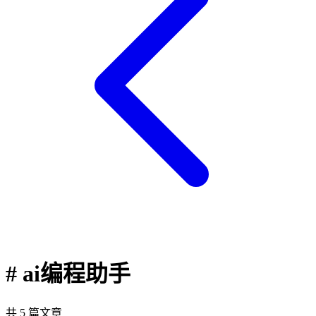
# ai编程助手
共 5 篇文章