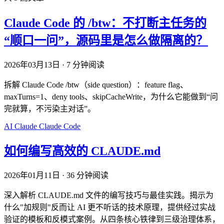
Claude Code 的 /btw：不打断主任务的
“顺口一问”，源码里是怎么做隔离的？
2026年03月13日
·
7 分钟阅读
拆解 Claude Code /btw（side question）：feature flag、
maxTurns=1、deny tools、skipCacheWrite，为什么它能做到“问
完就算，不污染主对话”。
AI
Claude
Claude Code
如何编写高效的 CLAUDE.md
2026年01月11日
·
36 分钟阅读
深入解析 CLAUDE.md 文件的编写技巧与最佳实践。揭示为
什么"加规则"反而让 AI 更不听话的技术原理，提供经过实战
验证的模板和反模式案例。从四条核心铁律到三级治理体系，