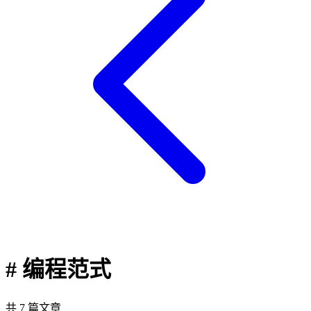
# 编程范式
共 7 篇文章