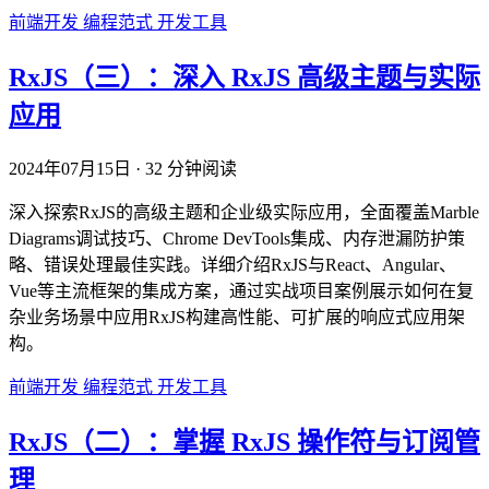
前端开发
编程范式
开发工具
RxJS（三）：深入 RxJS 高级主题与实际
应用
2024年07月15日
·
32 分钟阅读
深入探索RxJS的高级主题和企业级实际应用，全面覆盖Marble
Diagrams调试技巧、Chrome DevTools集成、内存泄漏防护策
略、错误处理最佳实践。详细介绍RxJS与React、Angular、
Vue等主流框架的集成方案，通过实战项目案例展示如何在复
杂业务场景中应用RxJS构建高性能、可扩展的响应式应用架
构。
前端开发
编程范式
开发工具
RxJS（二）：掌握 RxJS 操作符与订阅管
理