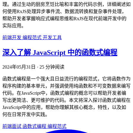
理。通过生动的厨房烹饪比喻和丰富的代码示例，详细阐述如
何使用RxJS处理异步事件流、数据流转换和复杂事件处理，
帮助开发者掌握响应式编程思维和RxJS在现代前端开发中的
实际应用。
前端开发
编程范式
开发工具
深入了解 JavaScript 中的函数式编程
2024年05月31日
·
25 分钟阅读
函数式编程是一个强大且日益流行的编程范式，它将函数作为
程序构建的基本单元，并强调使用纯函数和不可变数据来编写
代码。在JavaScript中，函数式编程的概念可以帮助开发者编
写出更简洁、更可维护的代码。本文将深入探讨函数式编程在
JavaScript中的应用，帮助你理解其核心概念，特性，以及如
何在日常开发中实践。
前端面试
函数式编程
编程范式