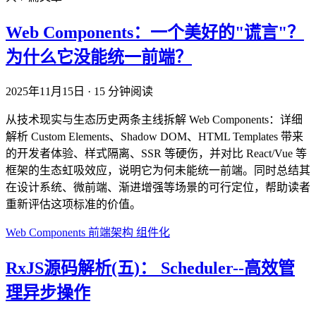
Web Components：一个美好的"谎言"？
为什么它没能统一前端？
2025年11月15日
·
15 分钟阅读
从技术现实与生态历史两条主线拆解 Web Components：详细
解析 Custom Elements、Shadow DOM、HTML Templates 带来
的开发者体验、样式隔离、SSR 等硬伤，并对比 React/Vue 等
框架的生态虹吸效应，说明它为何未能统一前端。同时总结其
在设计系统、微前端、渐进增强等场景的可行定位，帮助读者
重新评估这项标准的价值。
Web Components
前端架构
组件化
RxJS源码解析(五)： Scheduler--高效管
理异步操作