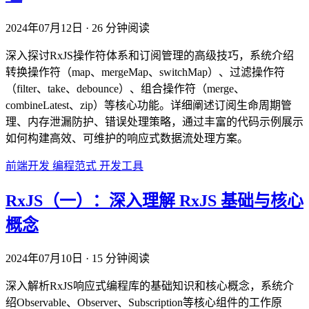
2024年07月12日
·
26 分钟阅读
深入探讨RxJS操作符体系和订阅管理的高级技巧，系统介绍
转换操作符（map、mergeMap、switchMap）、过滤操作符
（filter、take、debounce）、组合操作符（merge、
combineLatest、zip）等核心功能。详细阐述订阅生命周期管
理、内存泄漏防护、错误处理策略，通过丰富的代码示例展示
如何构建高效、可维护的响应式数据流处理方案。
前端开发
编程范式
开发工具
RxJS（一）：深入理解 RxJS 基础与核心
概念
2024年07月10日
·
15 分钟阅读
深入解析RxJS响应式编程库的基础知识和核心概念，系统介
绍Observable、Observer、Subscription等核心组件的工作原