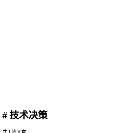
# 技术决策
共 1 篇文章