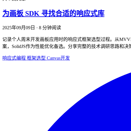
为画板 SDK 寻找合适的响应式库
2025年09月09日
·
8 分钟阅读
记录个人周末开发画板应用时的响应式框架选型过程。从MVVM架构需求出
案，SolidJS作为性能优化备选。分享完整的技术调研思路和决
响应式编程
框架选型
Canvas开发