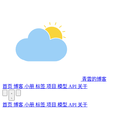
青雲的博客
首页
博客
小册
标签
项目
模型 API
关于
首页
博客
小册
标签
项目
模型 API
关于