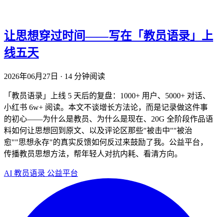
让思想穿过时间——写在「教员语录」上
线五天
2026年06月27日
·
14 分钟阅读
「教员语录」上线 5 天后的复盘：1000+ 用户、5000+ 对话、
小红书 6w+ 阅读。本文不谈增长方法论，而是记录做这件事
的初心——为什么是教员、为什么是现在、20G 全阶段作品语
料如何让思想回到原文、以及评论区那些"被击中""被治
愈""思想永存"的真实反馈如何反过来鼓励了我。公益平台，
传播教员思想方法，帮年轻人对抗内耗、看清方向。
AI
教员语录
公益平台