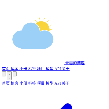
青雲的博客
首页
博客
小册
标签
项目
模型 API
关于
首页
博客
小册
标签
项目
模型 API
关于