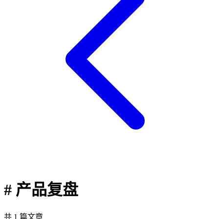
# 产品复盘
共 1 篇文章