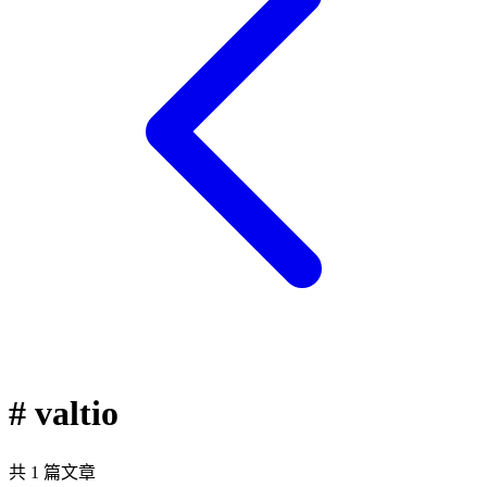
# valtio
共 1 篇文章