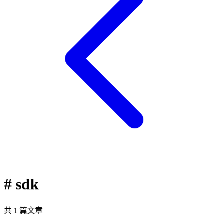
# sdk
共 1 篇文章