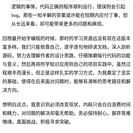
逻辑的事情，代码正确则程序顺利运行，错误则会引起
bug。那些一知半解的答案或许能在短期内应付了事，但
从长远来看，却可能带来更多的问题和麻烦。
回想最开始学编程的时候，那时的学习资源远没有现在这般丰
富多样。我们只能依靠自己，逐字逐句地研读文档，深入剖析
源码，努力去理解作者的设计思路，仔细琢磨每行代码的功能
与意义，然后再将所学知识应用到自己的项目实践中。虽然过
程艰辛而漫长，但正是这样扎实的学习方式，为我奠定了坚实
的基础，使得在后来面对问题时，能够有清晰的思考路径和解
决方向。
想明白这点，我意识到必须改变现状，内耗只会白白浪费时间
和精力，对问题的解决却毫无帮助。务必保持耐心，摒弃畏难
情绪，直面挑战，积极寻求突破。