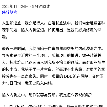
2024年11月24日
·
6 分钟阅读
感想随笔
人生如逆旅，我亦是行人。在漫长旅途中，我们常会遭遇各种
棘手问题，陷入内耗泥沼。如何走出，是我们必须修炼的课
题。
最近一段时间，我便深陷于自卑与焦虑交织的内耗漩涡之中。
导火索是最近做的一个项目，随着项目的推进，摊子越铺越
大，技术难点也逐渐深入到我所不擅长的领域。面对那些陌生
的技术点，我脑子里一片空白，丝毫理不出头绪，对局面的掌
控感也在一点点丧失。同时，项目的 DDL 迫在眉睫，交付压
力与日俱增，我因此陷入内耗。
陷入内耗之中，动作就容易变形，我是怎么表现的呢？
自我怀疑，信心动摇：工作以来，我一直努力构建工作相