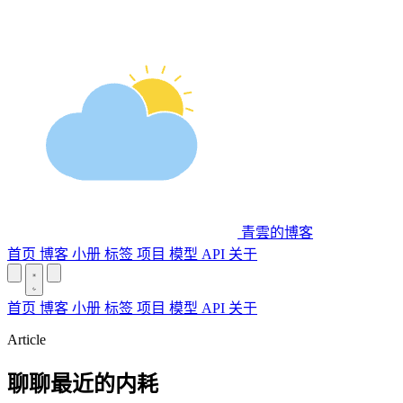
青雲的博客
首页
博客
小册
标签
项目
模型 API
关于
首页
博客
小册
标签
项目
模型 API
关于
Article
聊聊最近的内耗