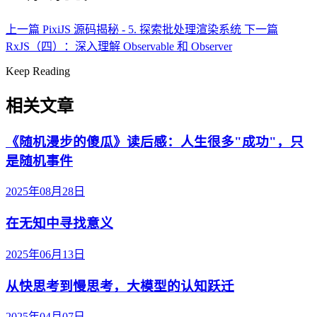
上一篇
PixiJS 源码揭秘 - 5. 探索批处理渲染系统
下一篇
RxJS（四）：深入理解 Observable 和 Observer
Keep Reading
相关文章
《随机漫步的傻瓜》读后感：人生很多"成功"，只
是随机事件
2025年08月28日
在无知中寻找意义
2025年06月13日
从快思考到慢思考，大模型的认知跃迁
2025年04月07日