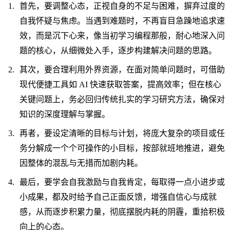
首先，要调整心态，正视自身的不足与困难，摒弃过度的
自我怀疑与焦虑。当遇到难题时，不再盲目急躁地追求速
效，而是沉下心来，像当初学习编程那般，耐心地深入问
题的核心，从细微处入手，逐步构建解决问题的思路。
其次，要合理利用外界资源，在面对简单问题时，可借助
现代便捷工具如 AI 快速获取答案，提高效率；但在核心
关键问题上，务必回归传统扎实的学习研究方法，确保对
知识的深度理解与掌握。
再者，要设定清晰的目标与计划，将庞大复杂的项目或任
务分解成一个个可操作的小目标，按部就班地推进，避免
因整体的混乱与无措而加剧内耗。
最后，要学会自我激励与自我肯定，每取得一点小进步或
小成果，都及时给予自己正面反馈，增强自信心与成就
感，从而逐步积累力量，彻底摆脱内耗的阴霾，重拾积极
向上的心态。