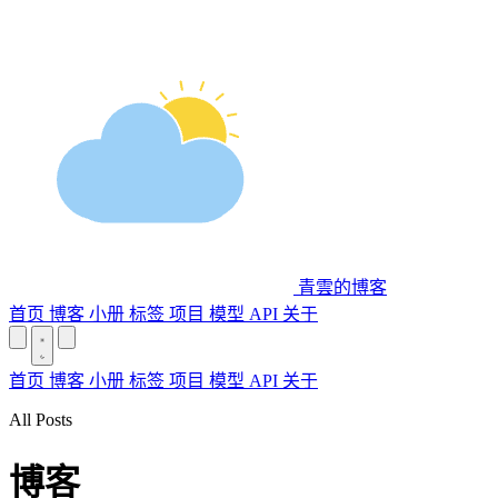
青雲的博客
首页
博客
小册
标签
项目
模型 API
关于
首页
博客
小册
标签
项目
模型 API
关于
All Posts
博客