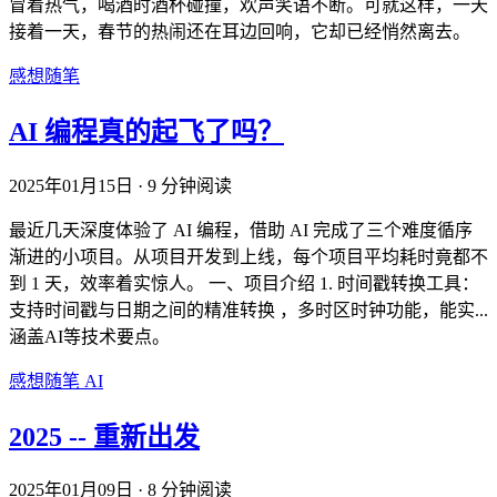
冒着热气，喝酒时酒杯碰撞，欢声笑语不断。可就这样，一天
接着一天，春节的热闹还在耳边回响，它却已经悄然离去。
感想随笔
AI 编程真的起飞了吗？
2025年01月15日
·
9 分钟阅读
最近几天深度体验了 AI 编程，借助 AI 完成了三个难度循序
渐进的小项目。从项目开发到上线，每个项目平均耗时竟都不
到 1 天，效率着实惊人。 一、项目介绍 1. 时间戳转换工具：
支持时间戳与日期之间的精准转换 ，多时区时钟功能，能实...
涵盖AI等技术要点。
感想随笔
AI
2025 -- 重新出发
2025年01月09日
·
8 分钟阅读