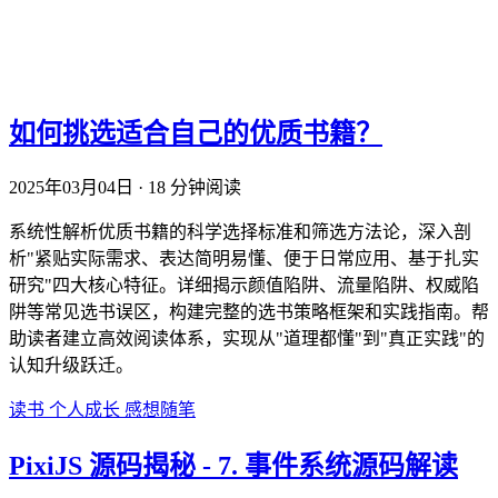
如何挑选适合自己的优质书籍？
2025年03月04日
·
18 分钟阅读
系统性解析优质书籍的科学选择标准和筛选方法论，深入剖
析"紧贴实际需求、表达简明易懂、便于日常应用、基于扎实
研究"四大核心特征。详细揭示颜值陷阱、流量陷阱、权威陷
阱等常见选书误区，构建完整的选书策略框架和实践指南。帮
助读者建立高效阅读体系，实现从"道理都懂"到"真正实践"的
认知升级跃迁。
读书
个人成长
感想随笔
PixiJS 源码揭秘 - 7. 事件系统源码解读