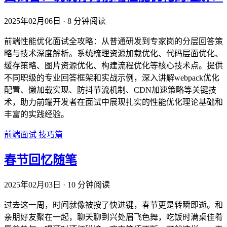
2025年02月06日
·
8 分钟阅读
前端性能优化面试全攻略：从普通研发到专家岗的分层回答策
略与技术深度解析。系统梳理资源加载优化、代码层面优化、
缓存策略、图片资源优化、构建流程优化等核心技术点。提供
不同职级的专业回答框架和实战示例，深入讲解webpack优化
配置、懒加载实现、防抖节流机制、CDN加速策略等关键技
术，助力前端开发者在面试中展现扎实的性能优化理论基础和
丰富的实践经验。
前端面试
技巧篇
春节回忆随笔
2025年02月03日
·
10 分钟阅读
过去这一周，时间就像被按了快进键，春节更是转瞬即逝。和
亲朋好友聚在一起，聊天聊到兴处眉飞色舞，吃饭时满桌佳肴