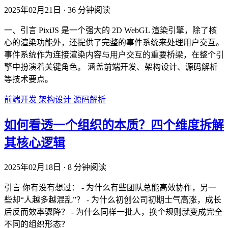
2025年02月21日
·
36 分钟阅读
一、引言 PixiJS 是一个强大的 2D WebGL 渲染引擎，除了核
心的渲染功能外，还提供了完整的事件系统来处理用户交互。
事件系统作为连接渲染内容与用户交互的重要桥梁，在整个引
擎中扮演着关键角色。 涵盖前端开发、架构设计、源码解析
等技术要点。
前端开发
架构设计
源码解析
如何看透一个组织的本质？四个维度拆解
其核心逻辑
2025年02月18日
·
8 分钟阅读
引言 你有没有想过： - 为什么有些团队总能高效协作，另一
些却“人越多越混乱”？ - 为什么初创公司初期士气高涨，成长
后反而效率骤降？ - 为什么同样一批人，换个规则就变成完全
不同的组织形态？