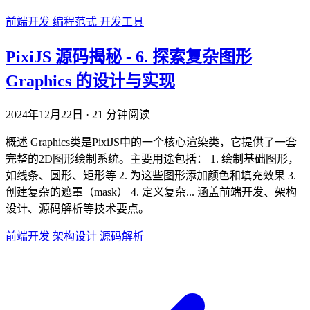
前端开发
编程范式
开发工具
PixiJS 源码揭秘 - 6. 探索复杂图形
Graphics 的设计与实现
2024年12月22日
·
21 分钟阅读
概述 Graphics类是PixiJS中的一个核心渲染类，它提供了一套
完整的2D图形绘制系统。主要用途包括： 1. 绘制基础图形，
如线条、圆形、矩形等 2. 为这些图形添加颜色和填充效果 3.
创建复杂的遮罩（mask） 4. 定义复杂... 涵盖前端开发、架构
设计、源码解析等技术要点。
前端开发
架构设计
源码解析