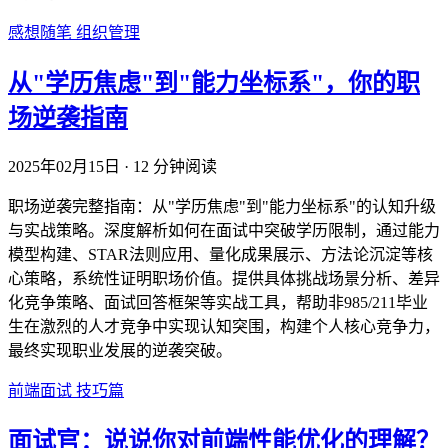
感想随笔
组织管理
从"学历焦虑"到"能力坐标系"，你的职
场逆袭指南
2025年02月15日
·
12 分钟阅读
职场逆袭完整指南：从"学历焦虑"到"能力坐标系"的认知升级
与实战策略。深度解析如何在面试中突破学历限制，通过能力
模型构建、STAR法则应用、量化成果展示、方法论沉淀等核
心策略，系统性证明职场价值。提供具体挑战场景分析、差异
化竞争策略、面试回答框架等实战工具，帮助非985/211毕业
生在激烈的人才竞争中实现认知突围，构建个人核心竞争力，
最终实现职业发展的逆袭突破。
前端面试
技巧篇
面试官：说说你对前端性能优化的理解？